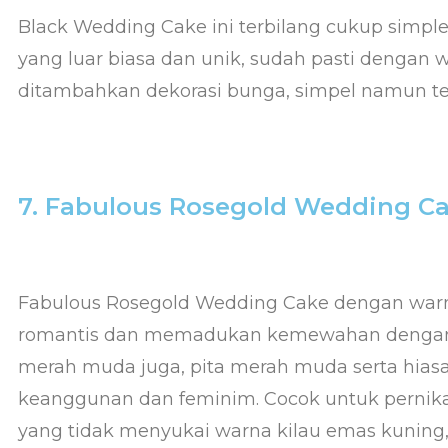
Black Wedding Cake ini terbilang cukup simp
yang luar biasa dan unik, sudah pasti dengan 
ditambahkan dekorasi bunga, simpel namun ter
7. Fabulous Rosegold Wedding C
Fabulous Rosegold Wedding Cake dengan war
romantis dan memadukan kemewahan dengan 
merah muda juga, pita merah muda serta hiasa
keanggunan dan feminim. Cocok untuk pernik
yang tidak menyukai warna kilau emas kuning, i