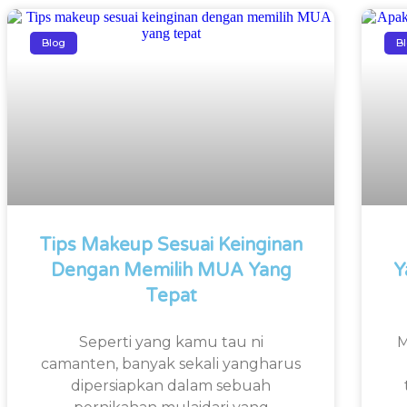
Blog
B
Tips Makeup Sesuai Keinginan
Dengan Memilih MUA Yang
Y
Tepat
Seperti yang kamu tau ni
M
camanten, banyak sekali yangharus
dipersiapkan dalam sebuah