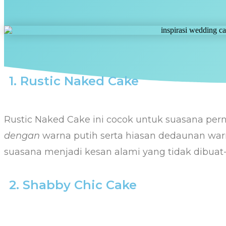
1. Rustic Naked Cake
Rustic Naked Cake ini cocok untuk suasana per
dengan
warna putih serta hiasan dedaunan wa
suasana menjadi kesan alami yang tidak dibuat
2. Shabby Chic Cake