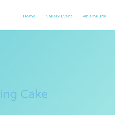
Home
Gallery Event
Pinjamkursi
ding Cake