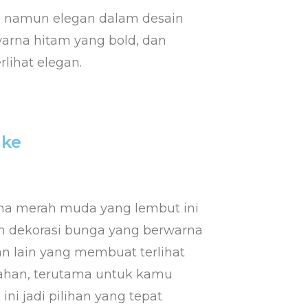
le namun elegan dalam desain
warna hitam yang bold, dan
lihat elegan.
ake
na merah muda yang lembut ini
dekorasi bunga yang berwarna
n lain yang membuat terlihat
ahan, terutama untuk kamu
ni jadi pilihan yang tepat