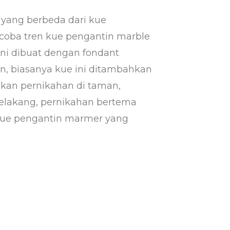
yang berbeda dari kue
coba tren kue pengantin marble
ni dibuat dengan fondant
 biasanya kue ini ditambahkan
an pernikahan di taman,
belakang, pernikahan bertema
 kue pengantin marmer yang