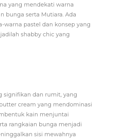
na yang mendekati warna
san bunga serta Mutiara. Ada
-warna pastel dan konsep yang
jadilah shabby chic yang
signifikan dan rumit, yang
 butter cream yang mendominasi
mbentuk kain menjuntai
ta rangkaian bunga menjadi
meninggalkan sisi mewahnya