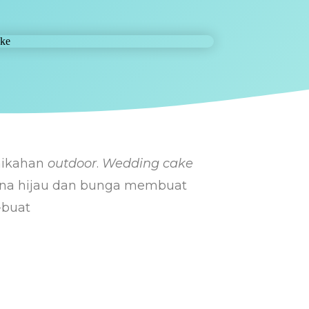
nikahan
outdoor
.
Wedding cake
rna hijau dan bunga membuat
-buat