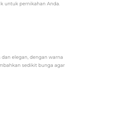
ik untuk pernikahan Anda.
as dan elegan, dengan warna
ambahkan sedikit bunga agar