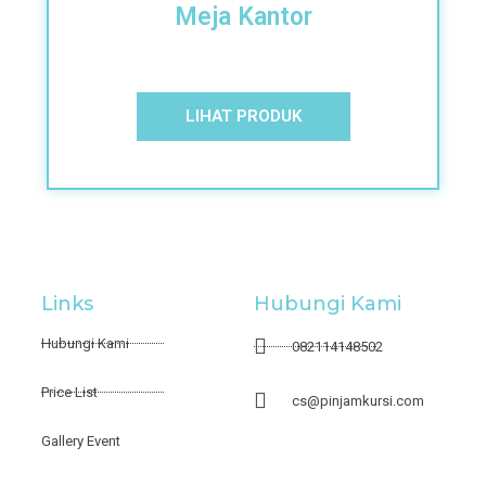
Meja Kantor
LIHAT PRODUK
Links
Hubungi Kami
Hubungi Kami
082114148502
Price List
cs@pinjamkursi.com
Gallery Event