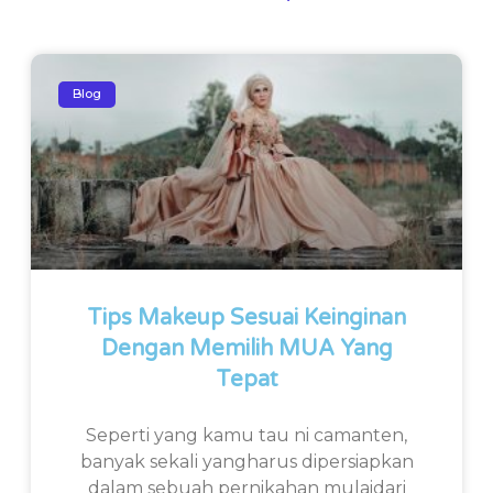
Blog
Tips Makeup Sesuai Keinginan
Dengan Memilih MUA Yang
Tepat
Seperti yang kamu tau ni camanten,
banyak sekali yangharus dipersiapkan
dalam sebuah pernikahan mulaidari