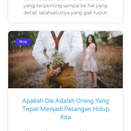
yang terpenting sampai ke hal yang
detail. salahsatunya yang gak luput
Blog
Apakah Dia Adalah Orang Yang
Tepat Menjadi Pasangan Hidup
Kita