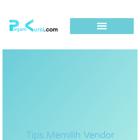
Tips Memilih Vendor